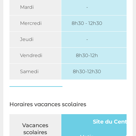
Mardi
-
15h
Mercredi
8h30 - 12h30
15h
Jeudi
-
Vendredi
8h30-12h
15h
Samedi
8h30-12h30
Horaires vacances scolaires
Site du Centre
Vacances
scolaires