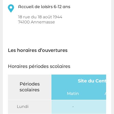
Accueil de loisirs 6-12 ans
18 rue du 18 août 1944
74100 Annemasse
Les horaires d’ouvertures
Horaires périodes scolaires
Site du Centre
Périodes
scolaires
Matin
Aprè
Lundi
-